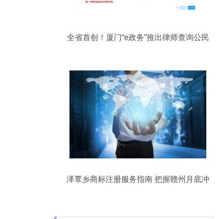
全省首创！厦门“e政务”推出律师查询公民
户籍信息服务，开启法律便民新篇章
泽覃乡商标注册服务指南 把握赣州月底冲
量时机，助力商场品牌建设