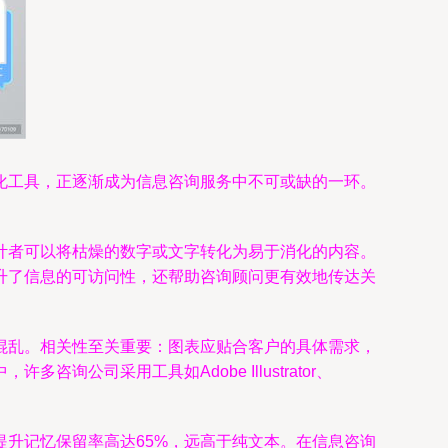
化工具，正逐渐成为信息咨询服务中不可或缺的一环。
计者可以将枯燥的数字或文字转化为易于消化的内容。
升了信息的可访问性，还帮助咨询顾问更有效地传达关
混乱。相关性至关重要：图表应贴合客户的具体需求，
司采用工具如Adobe Illustrator、
升记忆保留率高达65%，远高于纯文本。在信息咨询