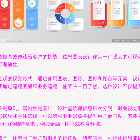
数据高效传达给客户的挑战。信息图表设计作为一种强大的可视
可理解性。
直观的视觉形式。通过使用图表、图形、图标和颜色等元素，设
或通过流程图解释业务流程，使客户一目了然。这种设计不仅提
关键原则。清晰性是基础：设计需确保信息层次分明，避免视觉
和字体选择，可以增强专业形象并提升用户参与度。实践中，许多咨询公
足不同行业的独特要求，例如金融、医疗或教育领域。
效率，还增强了客户对服务的信任度。研究表明，可视化信息能提