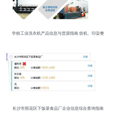
学校工业洗衣机产品信息与货源指南 纺机、印染整
理机械的专业对接
长沙市雨花区下饭菜食品厂企业信息综合查询指南