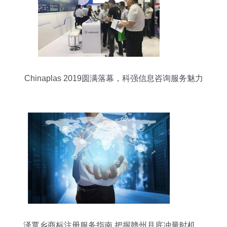
Chinaplas 2019圆满落幕，科强信息咨询服务魅力
绽放
泽覃乡商标注册服务指南 把握赣州月底冲量时机，